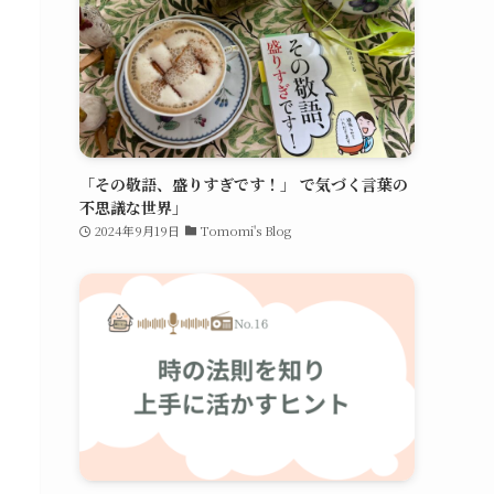
「その敬語、盛りすぎです！」 で気づく言葉の
不思議な世界」
2024年9月19日
Tomomi's Blog