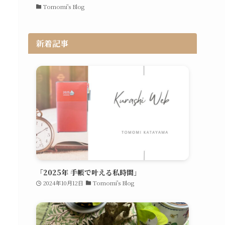
Tomomi's Blog
新着記事
「2025年 手帳で叶える私時間」
2024年10月12日
Tomomi's Blog