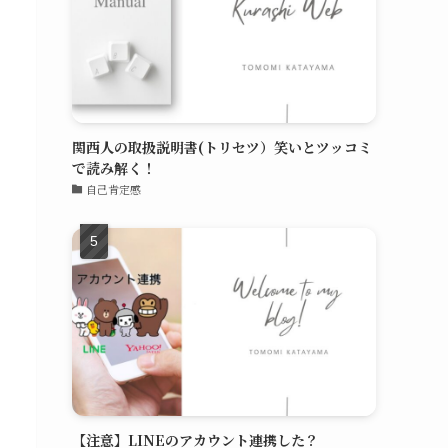
関西人の取扱説明書(トリセツ）笑いとツッコミ
で読み解く！
自己肯定感
【注意】LINEのアカウント連携した？