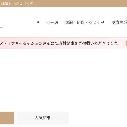
・講師 片山友見（公式）
ホーム
講演・研修・セミナー
受講生
メディアキーセッションさんにて取材記事をご掲載いただきました。
人気記事