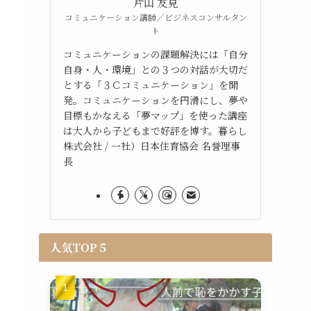
片山 友見
コミュニケーション講師／ビジネスコンサルタン
ト
コミュニケーションの課題解決には「自分
自身・人・環境」との３つの対話が大切だ
とする「３Ｃコミュニケーション」を開
発。コミュニケーションを円滑にし、夢や
目標もかなえる「夢マップ」を使った講座
は大人から子どもまで好評を博す。暮らし
株式会社 / 一社）日本住育協会 名誉理事
長
人気TOP５