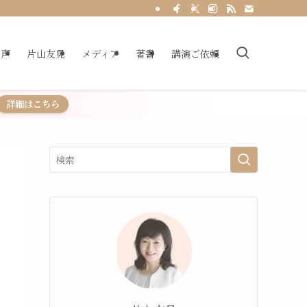
の声
片山友見
メディア
著書
講演ご依頼
詳細はこちら