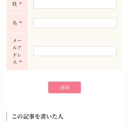
姓
*
名
*
メー
ルア
ドレ
ス
*
この記事を書いた人