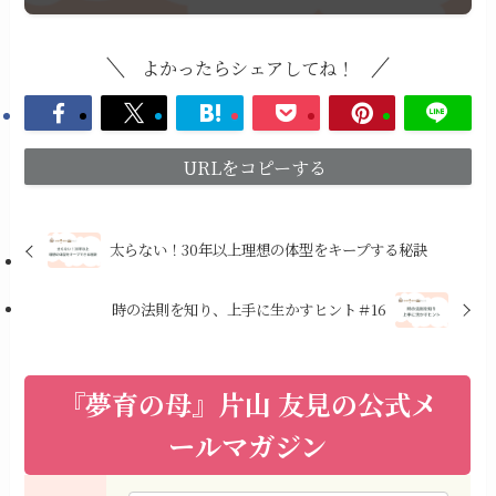
よかったらシェアしてね！
URLをコピーする
太らない！30年以上理想の体型をキープする秘訣
時の法則を知り、上手に生かすヒント＃16
『夢育の母』片山 友見の公式メ
ールマガジン