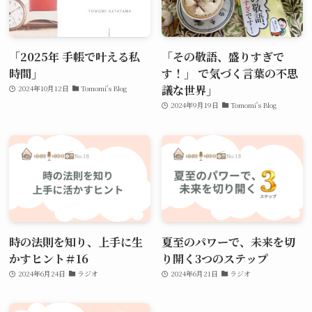
「2025年 手帳で叶える私
「その敬語、盛りすぎで
時間」
す！」 で気づく言葉の不思
議な世界」
2024年10月12日
Tomomi's Blog
2024年9月19日
Tomomi's Blog
時の法則を知り、上手に生
夏至のパワーで、未来を切
かすヒント＃16
り開く3つのステップ
2024年6月24日
ラジオ
2024年6月21日
ラジオ