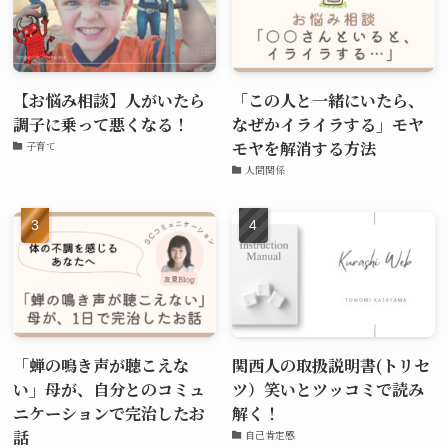
【お悩み相談】人がいたら
「この人と一緒にいたら、
調子に乗って悪くなる！
なぜかイライラする」モヤ
モヤを解消する方法
子育て
人間関係
「蝉の鳴き声が聴こえな
関西人の取扱説明書(トリセ
い」母が、自分とのコミュ
ツ）笑いとツッコミで読み
ニケーションで完治したお
解く！
話
自己肯定感