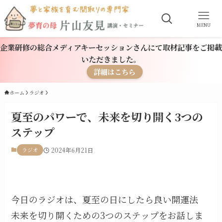
MENU
企業研修の総合メディアキーセッションさんにて取材記事をご掲載
いただきました。
詳細はこちら
ホーム
ラジオ
夏至のパワーで、未来を切り開く3つの
ステップ
ラジオ
2024年6月21日
今日のラジオは、夏至の日にしたら良い開運法
未来を切り開くための3つのステップをお話しま