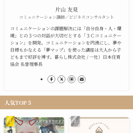
片山 友見
コミュニケーション講師／ビジネスコンサルタント
コミュニケーションの課題解決には「自分自身・人・環
境」との３つの対話が大切だとする「３Ｃコミュニケー
ション」を開発。コミュニケーションを円滑にし、夢や
目標もかなえる「夢マップ」を使った講座は大人から子
どもまで好評を博す。暮らし株式会社 / 一社）日本住育
協会 名誉理事長
人気TOP５