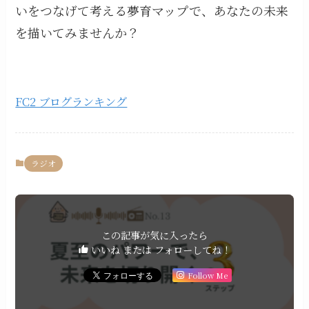
いをつなげて考える夢育マップで、あなたの未来
を描いてみませんか？
FC2 ブログランキング
ラジオ
この記事が気に入ったら
いいね または フォローしてね！
Follow Me